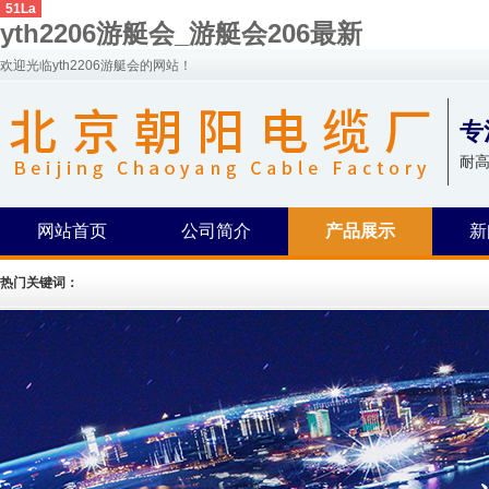
51La
yth2206游艇会_游艇会206最新
欢迎光临yth2206游艇会的网站！
专
耐高
网站首页
公司简介
产品展示
新
热门关键词：