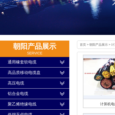
朝阳产品展示
首页
>
朝阳产品展示
>
计
SERVICE
通用橡套软电缆
高品质移动电缆盘
高压电缆
铝合金电缆
聚乙烯绝缘电线
计算机电
低烟无卤电缆