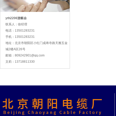
yth2206游艇会
联系人：徐经理
电话：13501283231
手机：13501283231
地址：北京市朝阳区小红门成寿寺路天雅五金
城2楼A区26号
邮箱：809242901@qq.com
文莉：13718811330